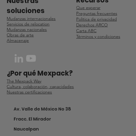
Recursos
Nuestras
Que esperar
soluciones
Preguntas frecuentes
Mudanzas internacionales
Política de privacidad
Servicios de relocation
Derechos ARCO
Mudanzas nacionales
Carta ABC
Obras de arte
Términos y condiciones
Almacenaje
¿Por qué Mexpack?
The Mexpack Way
Cultura, colaboración, capacidades
Nuestras certificaciones
Av. Valle de México No 38
Fracc. El Mirador
Naucalpan