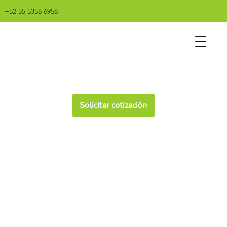
+52 55 5358 6958
Solicitar cotización